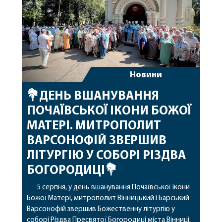
Новини
💐ДЕНЬ ВШАНУВАННЯ
ПОЧАЇВСЬКОЇ ІКОНИ БОЖОЇ
МАТЕРІ. МИТРОПОЛИТ
ВАРСОНОФІЙ ЗВЕРШИВ
ЛІТУРГІЮ У СОБОРІ РІЗДВА
БОГОРОДИЦІ💐
5 серпня, у день вшанування Почаївської ікони
Божої Матері, митрополит Вінницький і Барський
Варсонофій звершив Божественну літургію у
соборі Різдва Пресвятої Богородиці міста Вінниці.