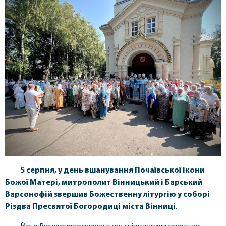
5 серпня, у день вшанування Почаївської ікони
Божої Матері, митрополит Вінницький і Барський
Варсонофій звершив Божественну літургію у соборі
Різдва Пресвятої Богородиці міста Вінниці
.