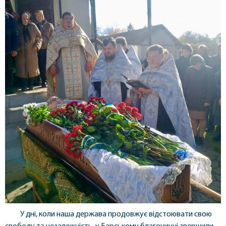
У дні, коли наша держава продовжує відстоювати свою