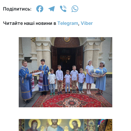
Facebook
Telegram
Viber
WhatsApp
Поділитись:
Читайте наші новини в
Telegram
,
Viber