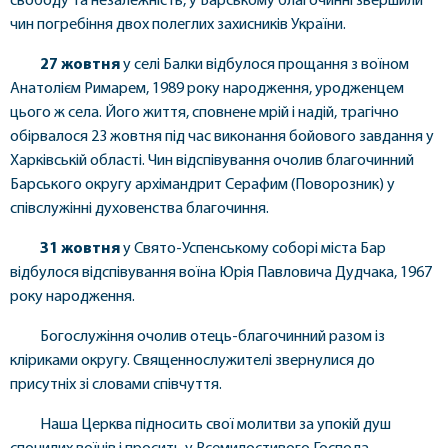
свободу та незалежність, у Барському благочинні звершили
чин погребіння двох полеглих захисників України.
27 жовтня
у селі Балки відбулося прощання з воїном
Анатолієм Римарем, 1989 року народження, уродженцем
цього ж села. Його життя, сповнене мрій і надій, трагічно
обірвалося 23 жовтня під час виконання бойового завдання у
Харківській області. Чин відспівування очолив благочинний
Барського округу архімандрит Серафим (Поворозник) у
співслужінні духовенства благочиння.
31 жовтня
у Свято-Успенському соборі міста Бар
відбулося відспівування воїна Юрія Павловича Дудчака, 1967
року народження.
Богослужіння очолив отець-благочинний разом із
кліриками округу. Священнослужителі звернулися до
присутніх зі словами співчуття.
Наша Церква підносить свої молитви за упокій душ