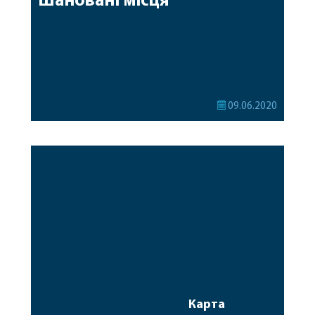
Шановані місця
09.06.2020
Карта