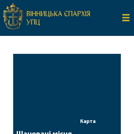
ВІННИЦЬКА ЄПАРХІЯ
УПЦ
Карта