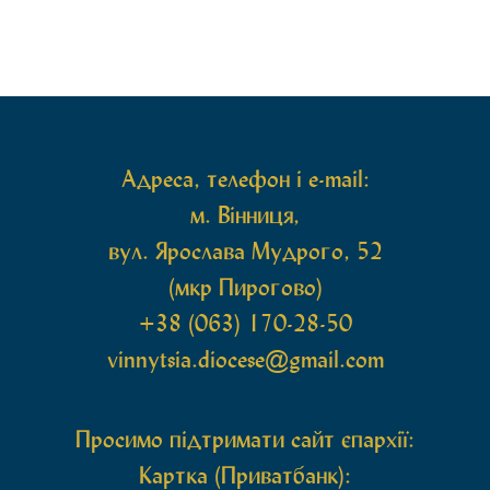
Адреса, телефон і e-mail:
м. Вінниця,
вул. Ярослава Мудрого, 52
(мкр Пирогово)
+38 (063) 170-28-50
vinnytsia.diocese@gmail.com
Просимо підтримати сайт єпархії:
Картка (Приватбанк):