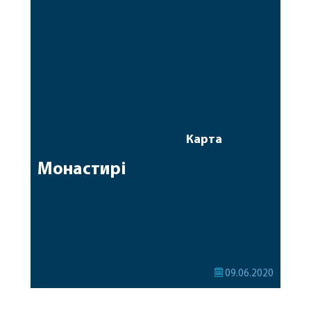
Карта
Монастирі
09.06.2020