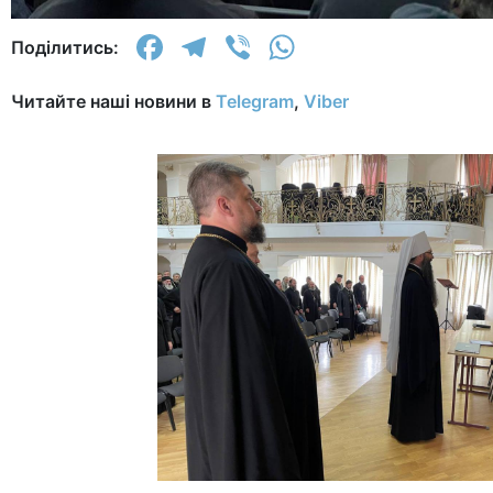
Facebook
Telegram
Viber
WhatsApp
Поділитись:
Читайте наші новини в
Telegram
,
Viber