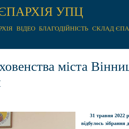
ЄПАРХІЯ УПЦ
РХІЯ
ВІДЕО
БЛАГОДІЙНІСТЬ
СКЛАД ЄПА
ховенства міста Вінни
я
31 травня 2022 
відбулось зібрання 