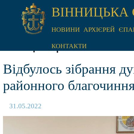
ВІННИЦЬКА 
НОВИНИ
АРХІЄРЕЙ
ЄПА
Місяць:
Травень 2022
КОНТАКТИ
Відбулось зібрання ду
районного благочинн
31.05.2022