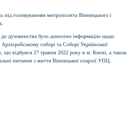
сь під головуванням митрополита Вінницького і
я.
я до духовенства було донесено інформацію щодо
 Архієрейському соборі та Соборі Української
 що відбувся 27 травня 2022 року в м. Києві, а також
альні питання з життя Вінницької єпархії УПЦ.