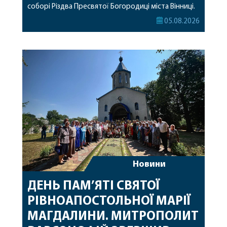
соборі Різдва Пресвятої Богородиці міста Вінниці.
Його Високопреосвященству співслужили
05.08.2026
секретар, духівник, благочинні, духовенство
Вінницької єпархії та гості з інших єпархій у
священному сані. Під час богослужіння підносилися
особливі молитви за мир в Україні, за воїнів, які
захищають […]
Новини
ДЕНЬ ПАМ’ЯТІ СВЯТОЇ
РІВНОАПОСТОЛЬНОЇ МАРІЇ
МАГДАЛИНИ. МИТРОПОЛИТ