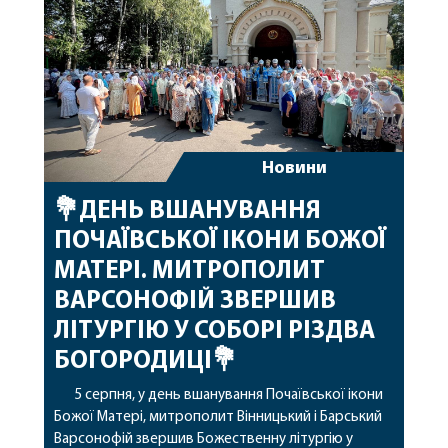
архіпастирському служінні. […]
Новини
💐ДЕНЬ ВШАНУВАННЯ
ПОЧАЇВСЬКОЇ ІКОНИ БОЖОЇ
МАТЕРІ. МИТРОПОЛИТ
ВАРСОНОФІЙ ЗВЕРШИВ
ЛІТУРГІЮ У СОБОРІ РІЗДВА
БОГОРОДИЦІ💐
5 серпня, у день вшанування Почаївської ікони
Божої Матері, митрополит Вінницький і Барський
Варсонофій звершив Божественну літургію у