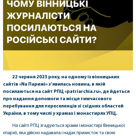
22 червня 2023 року, на одному із вінницьких
сайтів «Na Парижі» зʼявилась новина, в якій
посилаються на сайт РПЦ «patriarchia.ru», де йдеться
про надання допомоги та місця тимчасового
перебування для переселенців зі східних областей
України, в тому числі у храмах і монастирях УПЦ.
На сайті РПЦ згадуються храми і монастирі Вінницької
єпархії, яка дійсно надавала і надає прихисток та свою