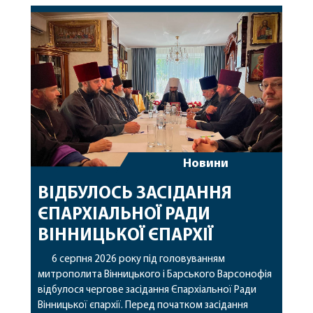
Новини
ВІДБУЛОСЬ ЗАСІДАННЯ
ЄПАРХІАЛЬНОЇ РАДИ
ВІННИЦЬКОЇ ЄПАРХІЇ
6 серпня 2026 року під головуванням
митрополита Вінницького і Барського Варсонофія
відбулося чергове засідання Єпархіальної Ради
Вінницької єпархії. Перед початком засідання