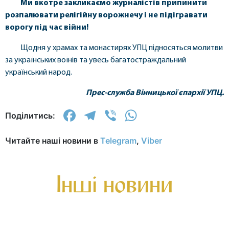
Ми вкотре закликаємо журналістів припинити
розпалювати релігійну ворожнечу і не підігравати
ворогу під час війни!
Щодня у храмах та монастирях УПЦ підносяться молитви
за українських воїнів та увесь багатостраждальний
український народ.
Прес-служба Вінницької єпархії УПЦ.
Facebook
Telegram
Viber
WhatsApp
Поділитись:
Читайте наші новини в
Telegram
,
Viber
Інші новини