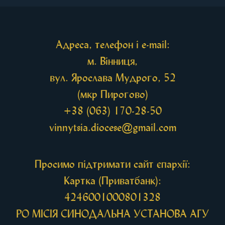
Адреса, телефон і e-mail:
м. Вінниця,
вул. Ярослава Мудрого, 52
(мкр Пирогово)
+38 (063) 170-28-50
vinnytsia.diocese@gmail.com
Просимо підтримати сайт єпархії:
Картка (Приватбанк):
4246001000801328
РО МIСIЯ СИНОДАЛЬНА УСТАНОВА АГУ