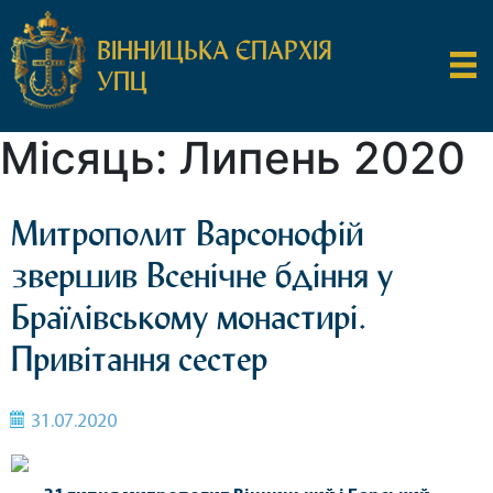
ВІННИЦЬКА ЄПАРХІЯ
УПЦ
Місяць:
Липень 2020
Митрополит Варсонофій
звершив Всенічне бдіння у
Браїлівському монастирі.
Привітання сестер
31.07.2020