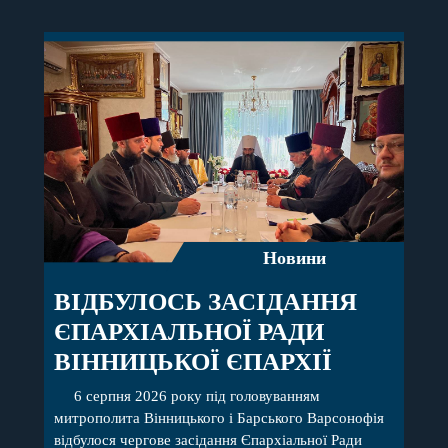
Новини
ВІДБУЛОСЬ ЗАСІДАННЯ
ЄПАРХІАЛЬНОЇ РАДИ
ВІННИЦЬКОЇ ЄПАРХІЇ
6 серпня 2026 року під головуванням
митрополита Вінницького і Барського Варсонофія
відбулося чергове засідання Єпархіальної Ради