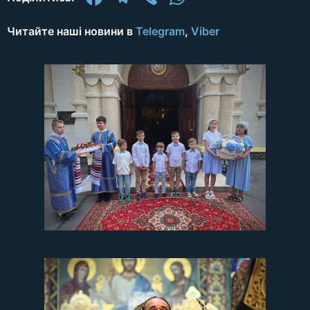
Читайте наші новини в
Telegram
,
Viber