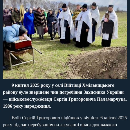
9 квітня 2025 року у селі Війтівці Хмільницького
району було звершено чин погребіння Захисника України
— військовослужбовця Сергія Григоровича Паламарчука,
1986 року народження.
Воїн Сергій Григорович відійшов у вічність 6 квітня 2025
року під час перебування на лікуванні внаслідок важкого