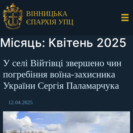
ВІННИЦЬКА
ЄПАРХІЯ УПЦ
Місяць:
Квітень 2025
У селі Війтівці звершено чин
погребіння воїна-захисника
України Сергія Паламарчука
12.04.2025