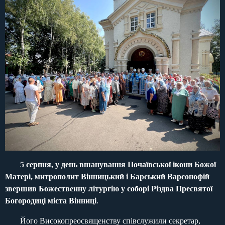
5 серпня, у день вшанування Почаївської ікони Божої
Матері, митрополит Вінницький і Барський Варсонофій
звершив Божественну літургію у соборі Різдва Пресвятої
Богородиці міста Вінниці
.
Його Високопреосвященству співслужили секретар,