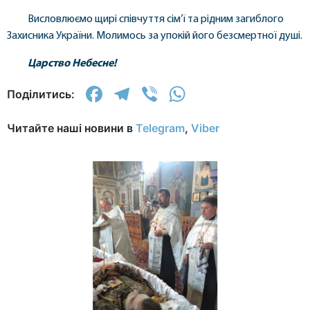
Висловлюємо щирі співчуття сім’ї та рідним загиблого
Захисника України. Молимось за упокій його безсмертної душі.
Царство Небесне!
Facebook
Telegram
Viber
WhatsApp
Поділитись:
Читайте наші новини в
Telegram
,
Viber