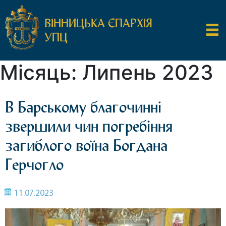
ВІННИЦЬКА ЄПАРХІЯ
УПЦ
Місяць:
Липень 2023
В Барському благочинні
звершили чин погребіння
загиблого воїна Богдана
Герчогло
11.07.2023