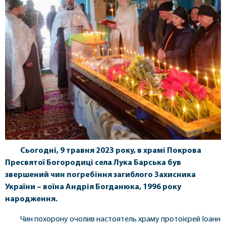
Сьогодні, 9 травня 2023 року, в храмі Покрова
Пресвятої Богородиці села Лука Барська був
звершений чин погребіння загиблого Захисника
України – воїна Андрія Богданюка, 1996 року
народження.
Чин похорону очолив настоятель храму протоієрей Іоанн