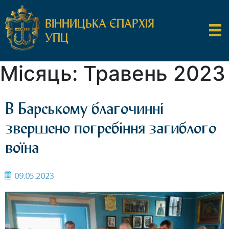
ВІННИЦЬКА ЄПАРХІЯ
УПЦ
Місяць:
Травень 2023
В Барському благочинні
звершено погребіння загиблого
воїна
09.05.2023