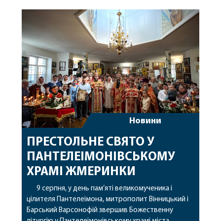
Новини
ПРЕСТОЛЬНЕ СВЯТО У
ПАНТЕЛЕІМОНІВСЬКОМУ
ХРАМІ ЖМЕРИНКИ
9 серпня, у день пам’яті великомученика і
цілителя Пантелеімона, митрополит Вінницький і
Барський Варсонофій звершив Божественну