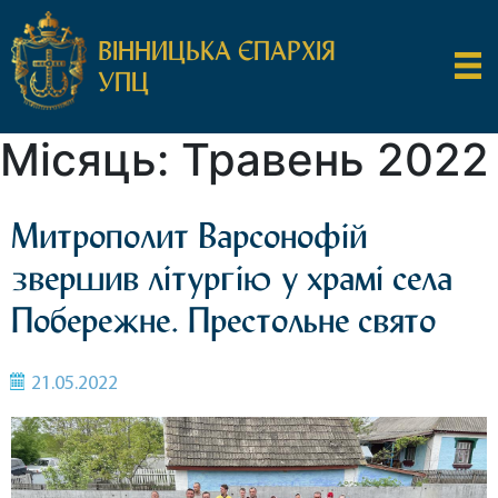
ВІННИЦЬКА ЄПАРХІЯ
УПЦ
Місяць:
Травень 2022
Митрополит Варсонофій
звершив літургію у храмі села
Побережне. Престольне свято
21.05.2022