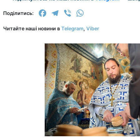
Facebook
Telegram
Viber
WhatsApp
Поділитись:
Читайте наші новини в
Telegram
,
Viber