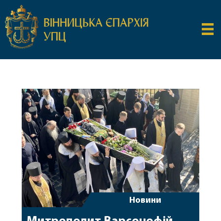
ВІННИЦЬКА ЄПАРХІЯ
УПЦ
Новини