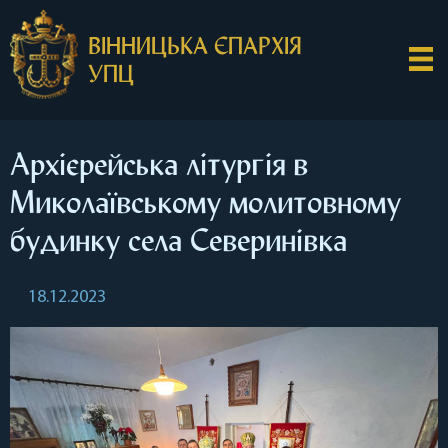
ВІННИЦЬКА ЄПАРХІЯ
УПЦ
Архієрейська літургія в
Миколаївському молитовному
будинку села Северинівка
18.12.2023