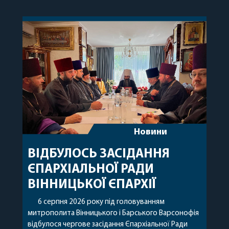
Новини
ВІДБУЛОСЬ ЗАСІДАННЯ
ЄПАРХІАЛЬНОЇ РАДИ
ВІННИЦЬКОЇ ЄПАРХІЇ
6 серпня 2026 року під головуванням
митрополита Вінницького і Барського Варсонофія
відбулося чергове засідання Єпархіальної Ради