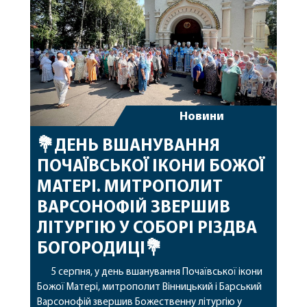
архіпастирському служінні. […]
Новини
💐ДЕНЬ ВШАНУВАННЯ
ПОЧАЇВСЬКОЇ ІКОНИ БОЖОЇ
МАТЕРІ. МИТРОПОЛИТ
ВАРСОНОФІЙ ЗВЕРШИВ
ЛІТУРГІЮ У СОБОРІ РІЗДВА
БОГОРОДИЦІ💐
5 серпня, у день вшанування Почаївської ікони
Божої Матері, митрополит Вінницький і Барський
Варсонофій звершив Божественну літургію у