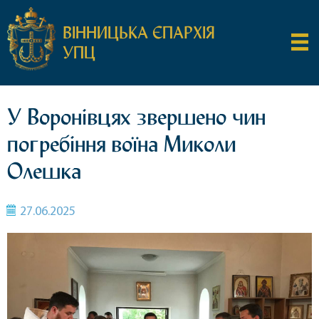
ВІННИЦЬКА ЄПАРХІЯ
УПЦ
У Воронівцях звершено чин
погребіння воїна Миколи
Олешка
27.06.2025