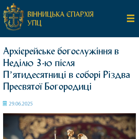
ВІННИЦЬКА ЄПАРХІЯ
УПЦ
Архієрейське богослужіння в
Неділю 3-ю після
Пʼятидесятниці в соборі Різдва
Пресвятої Богородиці
29.06.2025