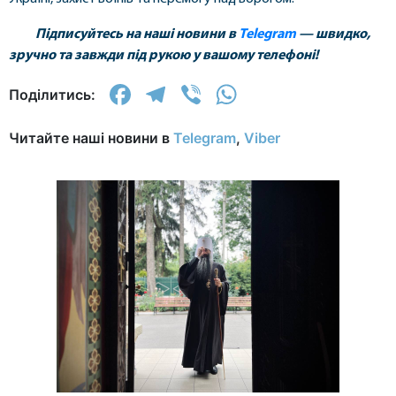
Підписуйтесь на наші новини в
Telegram
— швидко,
зручно та завжди під рукою у вашому телефоні!
Facebook
Telegram
Viber
WhatsApp
Поділитись:
Читайте наші новини в
Telegram
,
Viber