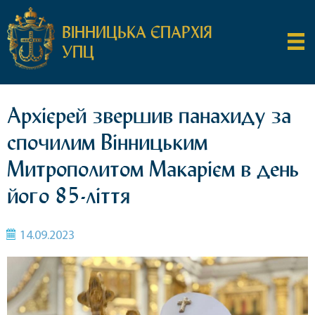
ВІННИЦЬКА ЄПАРХІЯ
УПЦ
Архієрей звершив панахиду за
спочилим Вінницьким
Митрополитом Макарієм в день
його 85-ліття
14.09.2023