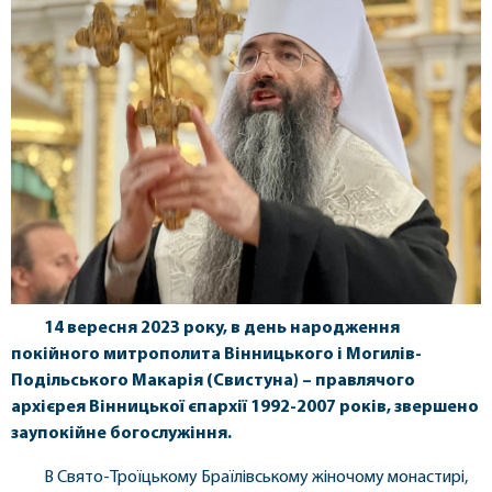
14 вересня 2023 року, в день народження
покійного митрополита Вінницького і Могилів-
Подільського Макарія (Свистуна) – правлячого
архієрея Вінницької єпархії 1992-2007 років, звершено
заупокійне богослужіння.
В Свято-Троїцькому Браїлівському жіночому монастирі,