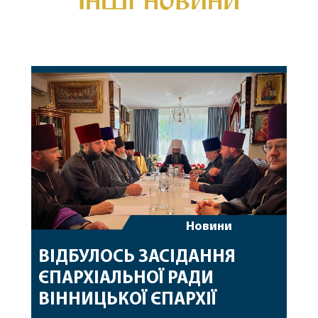
Новини
ВІДБУЛОСЬ ЗАСІДАННЯ
ЄПАРХІАЛЬНОЇ РАДИ
ВІННИЦЬКОЇ ЄПАРХІЇ