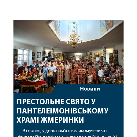
Новини
ПРЕСТОЛЬНЕ СВЯТО У
ПАНТЕЛЕІМОНІВСЬКОМУ
ХРАМІ ЖМЕРИНКИ
9 серпня, у день пам’яті великомученика і