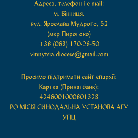
Адреса, телефон і e-mail:
м. Вінниця,
вул. Ярослава Мудрого, 52
(мкр Пирогово)
+38 (063) 170-28-50
vinnytsia.diocese@gmail.com
Просимо підтримати сайт єпархії:
Картка (Приватбанк):
4246001000801328
РО МIСIЯ СИНОДАЛЬНА УСТАНОВА АГУ
УПЦ