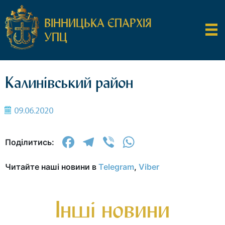
ВІННИЦЬКА ЄПАРХІЯ
УПЦ
Калинівський район
09.06.2020
Facebook
Telegram
Viber
WhatsApp
Поділитись:
Читайте наші новини в
Telegram
,
Viber
Інші новини