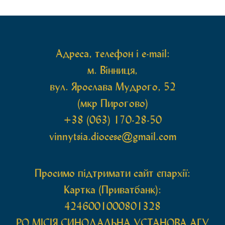
Адреса, телефон і e-mail:
м. Вінниця,
вул. Ярослава Мудрого, 52
(мкр Пирогово)
+38 (063) 170-28-50
vinnytsia.diocese@gmail.com
Просимо підтримати сайт єпархії:
Картка (Приватбанк):
4246001000801328
РО МIСIЯ СИНОДАЛЬНА УСТАНОВА АГУ