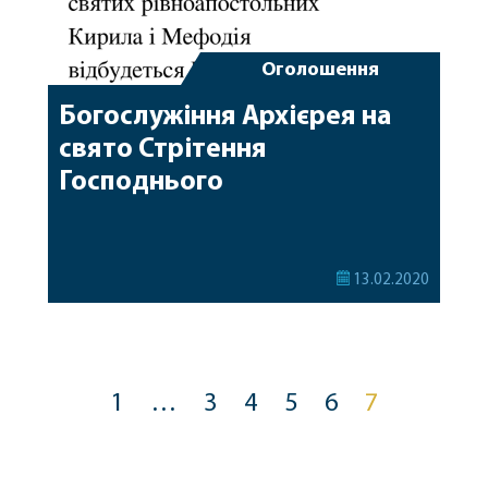
Оголошення
Богослужіння Архієрея на
свято Стрітення
Господнього
13.02.2020
1
…
3
4
5
6
7