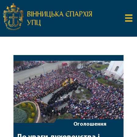
ВІННИЦЬКА ЄПАРХІЯ
УПЦ
Оголошення