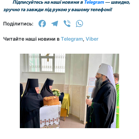
Підписуйтесь на наші новини в
Telegram
— швидко,
зручно та завжди під рукою у вашому телефоні!
Facebook
Telegram
Viber
WhatsApp
Поділитись:
Читайте наші новини в
Telegram
,
Viber