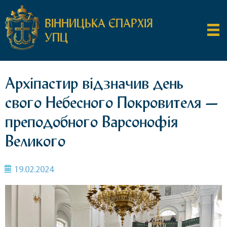
ВІННИЦЬКА ЄПАРХІЯ
УПЦ
Архіпастир відзначив день
свого Небесного Покровителя —
преподобного Варсонофія
Великого
19.02.2024