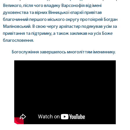
Великого, після чого владику Варсонофія від імені
духовенства та вірних Вінницької єпархії привітав
благочинний першого міського округу протоієрей Богдан
Маліновський. В свою чергу архіпастир подякував усім за
привітання та підтримку, а також закликав на усіх Боже
благословення.
Богослужіння завершилось многоліттям імениннику.