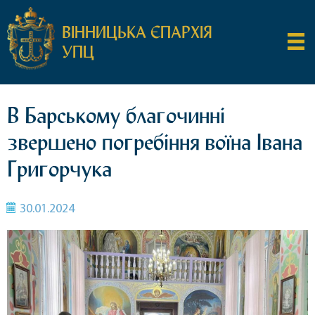
ВІННИЦЬКА ЄПАРХІЯ
УПЦ
В Барському благочинні
звершено погребіння воїна Івана
Григорчука
30.01.2024