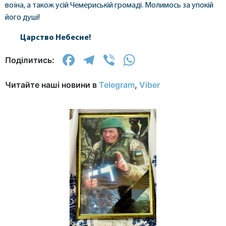
воїна, а також усій Чемериській громаді. Молимось за упокій
його душі!
Царство Небесне!
Facebook
Telegram
Viber
WhatsApp
Поділитись:
Читайте наші новини в
Telegram
,
Viber