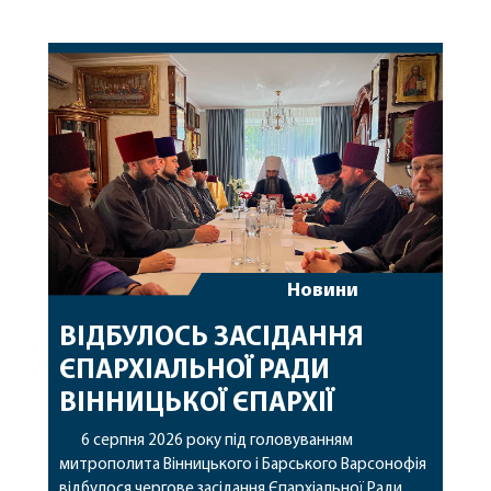
Новини
ВІДБУЛОСЬ ЗАСІДАННЯ
ЄПАРХІАЛЬНОЇ РАДИ
ВІННИЦЬКОЇ ЄПАРХІЇ
6 серпня 2026 року під головуванням
митрополита Вінницького і Барського Варсонофія
відбулося чергове засідання Єпархіальної Ради