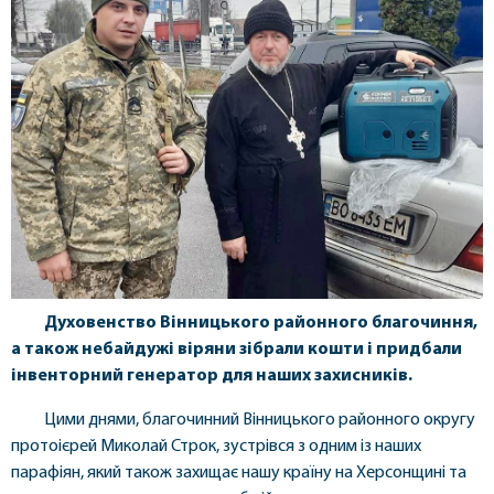
Духовенство Вінницького районного благочиння,
а також небайдужі віряни зібрали кошти і придбали
інвенторний генератор для наших захисників.
Цими днями, благочинний Вінницького районного округу
протоієрей Миколай Строк, зустрівся з одним із наших
парафіян, який також захищає нашу країну на Херсонщині та