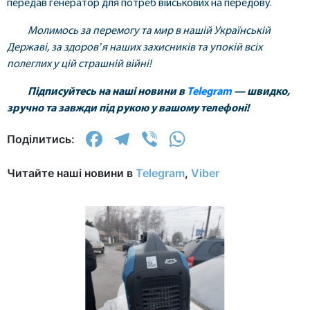
передав генератор для потреб військових на передову.
Молимось за перемогу та мир в нашій Українській
Державі, за здоровʼя наших захисників та упокій всіх
полеглих у цій страшній війні!
Підписуйтесь на наші новини в
Telegram
— швидко,
зручно та завжди під рукою у вашому телефоні!
Facebook
Telegram
Viber
WhatsApp
Поділитись:
Читайте наші новини в
Telegram
,
Viber