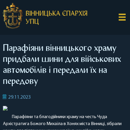
ВІННИЦЬКА ЄПАРХІЯ
УПЦ
Парафіяни вінницького храму
придбали шини для військових
автомобілів і передали їх на
передову
29.11.2023
Парафіяни та благодійники храму на честь Чуда
Архістратига Божого Михаїла в Хонях міста Вінниці, зібрали