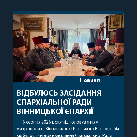
Новини
ВІДБУЛОСЬ ЗАСІДАННЯ
ЄПАРХІАЛЬНОЇ РАДИ
ВІННИЦЬКОЇ ЄПАРХІЇ
6 серпня 2026 року під головуванням
митрополита Вінницького і Барського Варсонофія
відбулося чергове засідання Єпархіальної Ради