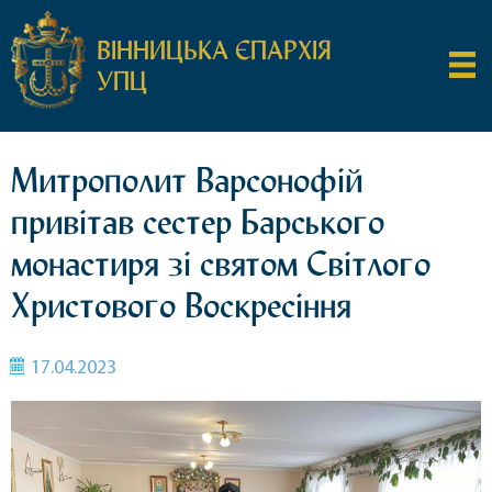
ВІННИЦЬКА ЄПАРХІЯ
УПЦ
Митрополит Варсонофій
привітав сестер Барського
монастиря зі святом Світлого
Христового Воскресіння
17.04.2023