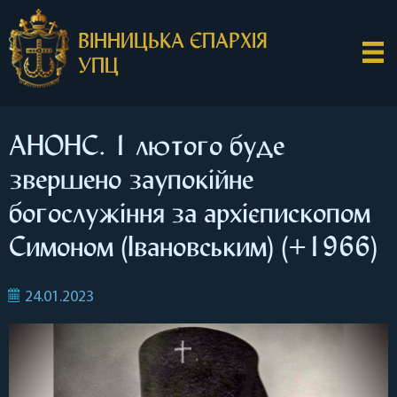
ВІННИЦЬКА ЄПАРХІЯ
УПЦ
АНОНС. 1 лютого буде
звершено заупокійне
богослужіння за архієпископом
Симоном (Івановським) (+1966)
24.01.2023