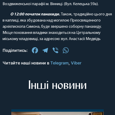
Воздвиженської парафії м. Вінниці. (Вул. Келецька 59а).
О 12:00 початок панахиди.
Також, традиційно цього дня
в каплиці, яка збудована над могилою Преосвященного
архієпископа Симона, буде звершено соборну панахиду.
Місце поховання владики знаходиться на Цетральному
міському кладовищі, за адресою: вул. Анастасії Медвідь
Facebook
Telegram
Viber
WhatsApp
Поділитись:
Читайте наші новини в
Telegram
,
Viber
Інші новини