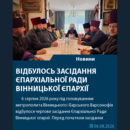
Новини
ВІДБУЛОСЬ ЗАСІДАННЯ
ЄПАРХІАЛЬНОЇ РАДИ
ВІННИЦЬКОЇ ЄПАРХІЇ
6 серпня 2026 року під головуванням
митрополита Вінницького і Барського Варсонофія
відбулося чергове засідання Єпархіальної Ради
Вінницької єпархії. Перед початком засідання
секретар Єпархіальної Ради від імені членів Ради
06.08.2026