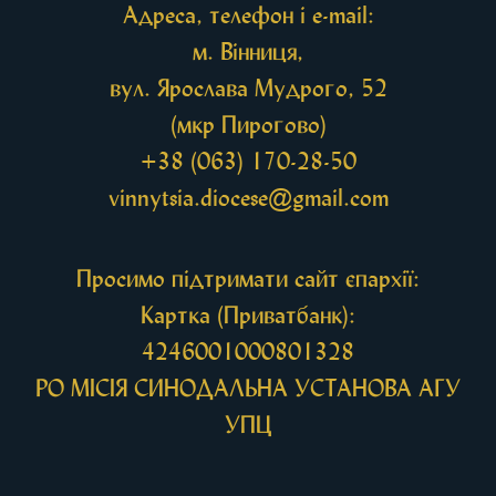
Адреса, телефон і e-mail:
м. Вінниця,
вул. Ярослава Мудрого, 52
(мкр Пирогово)
+38 (063) 170-28-50
vinnytsia.diocese@gmail.com
Просимо підтримати сайт єпархії:
Картка (Приватбанк):
4246001000801328
РО МIСIЯ СИНОДАЛЬНА УСТАНОВА АГУ
УПЦ