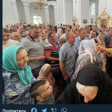
Facebook
Telegram
Viber
WhatsApp
Поділитись: