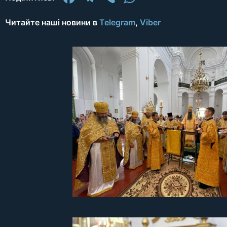
Читайте наші новини в
Telegram
,
Viber