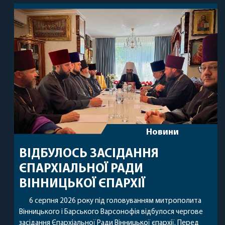
Новини
ВІДБУЛОСЬ ЗАСІДАННЯ
ЄПАРХІАЛЬНОЇ РАДИ
ВІННИЦЬКОЇ ЄПАРХІЇ
6 серпня 2026 року під головуванням митрополита
Вінницького і Барського Варсонофія відбулося чергове
засідання Єпархіальної Ради Вінницької єпархії. Перед