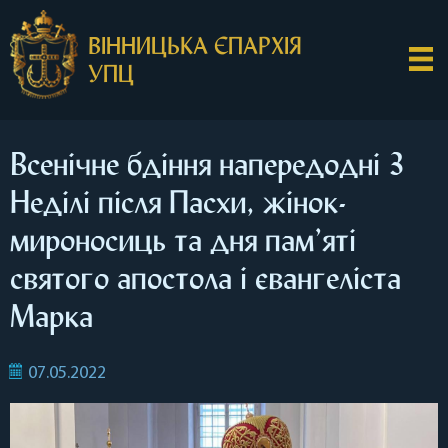
ВІННИЦЬКА ЄПАРХІЯ
УПЦ
Всенічне бдіння напередодні 3
Неділі після Пасхи, жінок-
мироносиць та дня пам’яті
святого апостола і євангеліста
Марка
07.05.2022