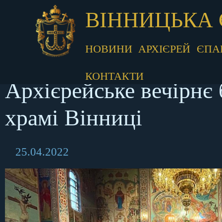
ВІННИЦЬКА 
НОВИНИ
АРХІЄРЕЙ
ЄПА
КОНТАКТИ
Архієрейське вечірнє
храмі Вінниці
25.04.2022