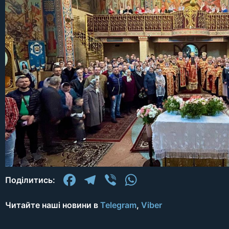
Facebook
Telegram
Viber
WhatsApp
Поділитись:
Читайте наші новини в
Telegram
,
Viber