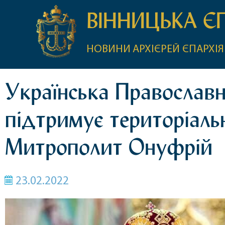
ВІННИЦЬКА Є
НОВИНИ
АРХІЄРЕЙ
ЄПАРХІЯ
Українська Православн
підтримує територіаль
Митрополит Онуфрій
23.02.2022