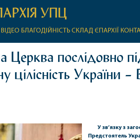
ПАРХІЯ УПЦ
ВІДЕО
БЛАГОДІЙНІСТЬ
СКЛАД ЄПАРХІЇ
КОНТ
а Церква послідовно пі
ну цілісність України 
У зв’язку з заг
Предстоятель Укра