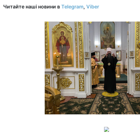
Читайте наші новини в
Telegram
,
Viber