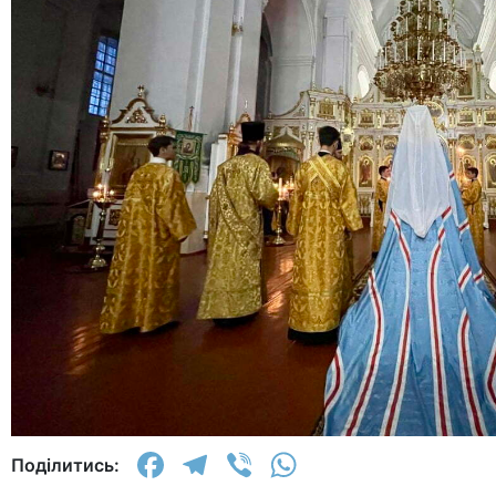
Facebook
Telegram
Viber
WhatsApp
Поділитись: