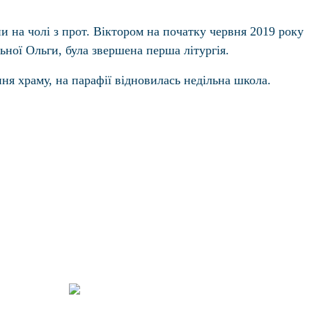
ни на чолі з прот. Віктором на початку червня 2019 року
ьної Ольги, була звершена перша літургія.
я храму, на парафії відновилась недільна школа.