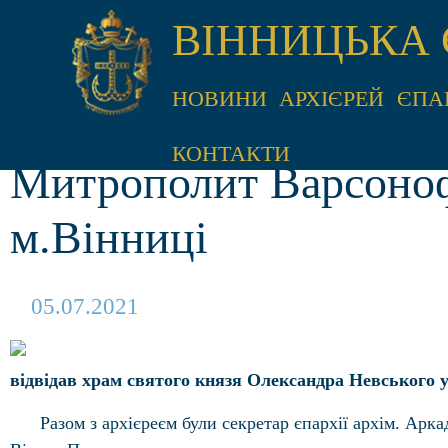
ВІННИЦЬКА 
НОВИНИ
АРХІЄРЕЙ
ЄПА
КОНТАКТИ
Митрополит Варсонофі
м.Вінниці
05.07.2021
відвідав храм святого князя Олександра Невського у
Разом з архієреєм були секретар єпархії архім. Арк