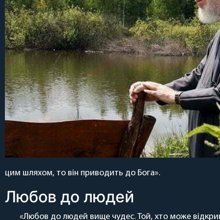
цим шляхом, то він приводить до Бога».
Любов до людей
«Любов до людей вище чудес. Той, хто може відкрив