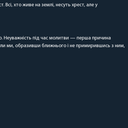
Всі, хто живе на землі, несуть хрест, але у
ю. Неуважність під час молитви — перша причина
коли ми, образивши ближнього і не примирившись з ним,