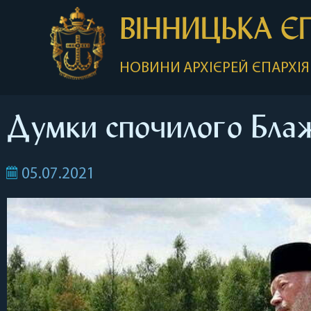
ВІННИЦЬКА Є
НОВИНИ
АРХІЄРЕЙ
ЄПАРХІЯ
Думки спочилого Бла
05.07.2021