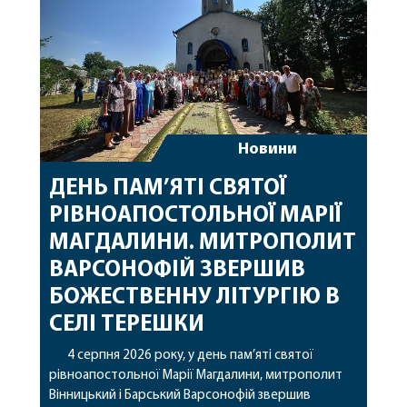
Новини
ДЕНЬ ПАМ’ЯТІ СВЯТОЇ
РІВНОАПОСТОЛЬНОЇ МАРІЇ
МАГДАЛИНИ. МИТРОПОЛИТ
ВАРСОНОФІЙ ЗВЕРШИВ
БОЖЕСТВЕННУ ЛІТУРГІЮ В
СЕЛІ ТЕРЕШКИ
4 серпня 2026 року, у день пам’яті святої
рівноапостольної Марії Магдалини, митрополит
Вінницький і Барський Варсонофій звершив