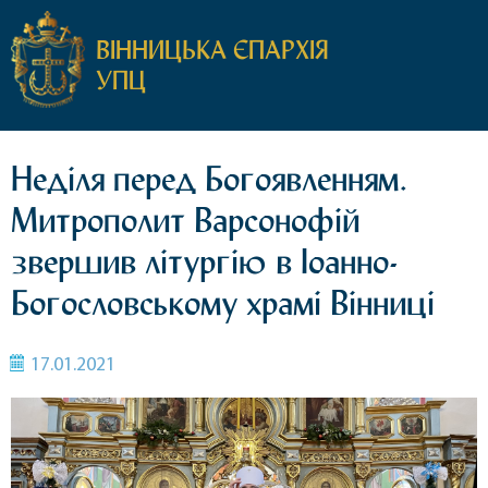
ВІННИЦЬКА ЄПАРХІЯ
УПЦ
Неділя перед Богоявленням.
Митрополит Варсонофій
звершив літургію в Іоанно-
Богословському храмі Вінниці
17.01.2021