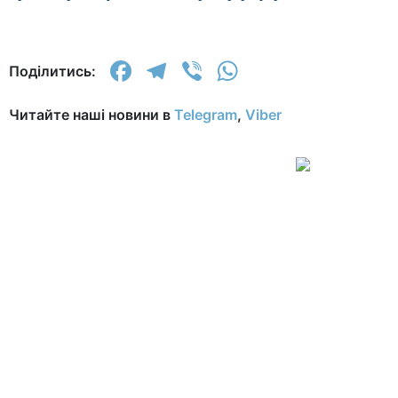
Facebook
Telegram
Viber
WhatsApp
Поділитись:
Читайте наші новини в
Telegram
,
Viber