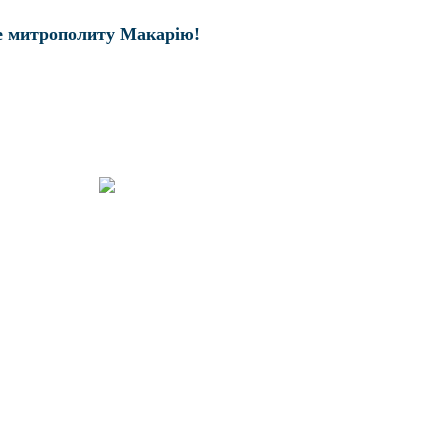
е митрополиту Макарію!