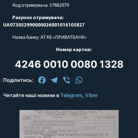
Код отримувача: 37882979
Рахунок отримувача:
UA073052990000026001016105827
Назва банку: АТ КБ «ПРИВАТБАНК»
Номер картки:
4246 0010 0080 1328
Facebook
Telegram
Viber
WhatsApp
Поділитись:
Читайте наші новини в
Telegram
,
Viber