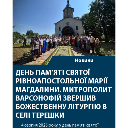
особливі молитви за мир в Україні, за воїнів, які
захищають […]
Новини
ДЕНЬ ПАМ’ЯТІ СВЯТОЇ
РІВНОАПОСТОЛЬНОЇ МАРІЇ
МАГДАЛИНИ. МИТРОПОЛИТ
ВАРСОНОФІЙ ЗВЕРШИВ
БОЖЕСТВЕННУ ЛІТУРГІЮ В
СЕЛІ ТЕРЕШКИ
4 серпня 2026 року, у день пам’яті святої