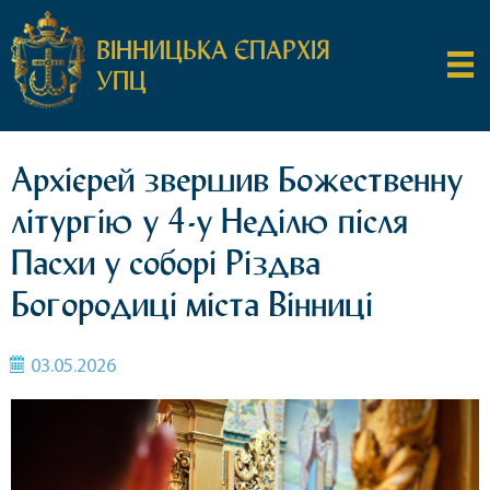
ВІННИЦЬКА ЄПАРХІЯ
УПЦ
Архієрей звершив Божественну
літургію у 4-у Неділю після
Пасхи у соборі Різдва
Богородиці міста Вінниці
03.05.2026