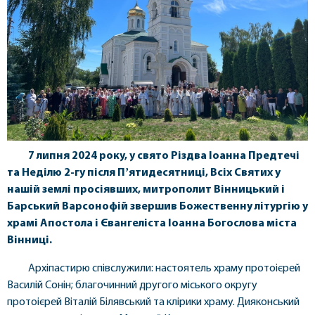
7 липня 2024 року, у свято Різдва Іоанна Предтечі
та Неділю 2-гу після Пʼятидесятниці, Всіх Святих у
нашій землі просіявших, митрополит Вінницький і
Барський Варсонофій звершив Божественну літургію у
храмі Апостола і Євангеліста Іоанна Богослова міста
Вінниці.
Архіпастирю співслужили: настоятель храму протоієрей
Василій Сонін; благочинний другого міського округу
протоієрей Віталій Білявський та клірики храму. Дияконський