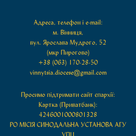
захищають […]
Адреса, телефон і e-mail:
м. Вінниця,
вул. Ярослава Мудрого, 52
(мкр Пирогово)
+38 (063) 170-28-50
vinnytsia.diocese@gmail.com
Просимо підтримати сайт єпархії:
Картка (Приватбанк):
4246001000801328
РО МIСIЯ СИНОДАЛЬНА УСТАНОВА АГУ
УПЦ