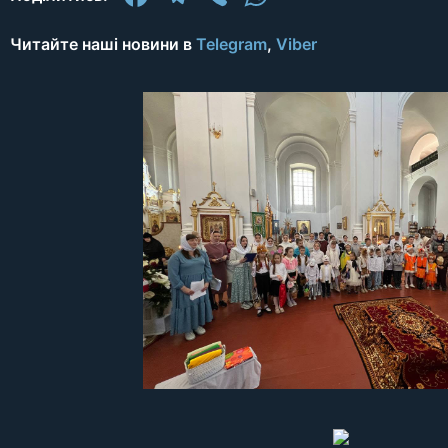
Читайте наші новини в
Telegram
,
Viber