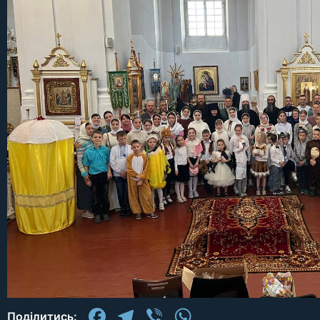
Facebook
Telegram
Viber
WhatsApp
Поділитись: