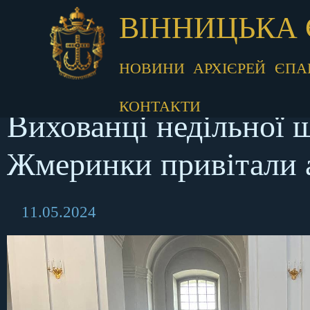
ВІННИЦЬКА 
НОВИНИ
АРХІЄРЕЙ
ЄПА
КОНТАКТИ
Вихованці недільної 
Жмеринки привітали а
11.05.2024