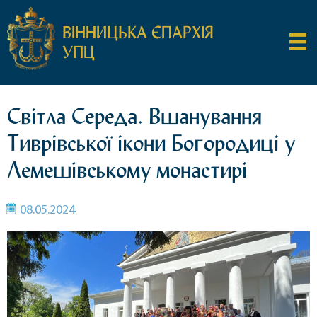
ВІННИЦЬКА ЄПАРХІЯ
УПЦ
Світла Середа. Вшанування
Тиврівської ікони Богородиці у
Лемешівському монастирі
08.05.2024