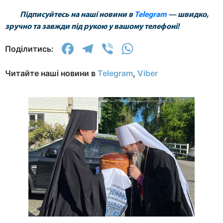
Підписуйтесь на наші новини в
Telegram
— швидко,
зручно та завжди під рукою у вашому телефоні!
Facebook
Telegram
Viber
WhatsApp
Поділитись:
Читайте наші новини в
Telegram
,
Viber