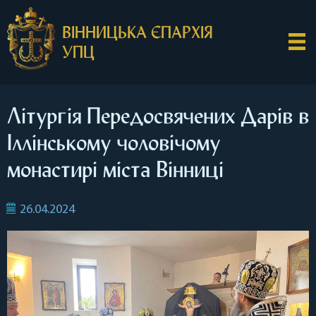
ВІННИЦЬКА ЄПАРХІЯ
УПЦ
Літургія Передосвячених Дарів в
Іллінському чоловічому
монастирі міста Вінниці
26.04.2024