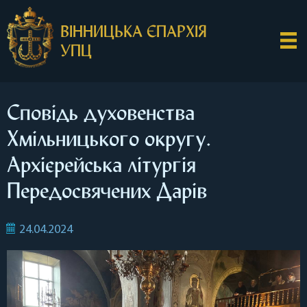
ВІННИЦЬКА ЄПАРХІЯ
УПЦ
Сповідь духовенства
Хмільницького округу.
Архієрейська літургія
Передосвячених Дарів
24.04.2024