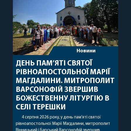
Новини
ДЕНЬ ПАМ’ЯТІ СВЯТОЇ
РІВНОАПОСТОЛЬНОЇ МАРІЇ
МАГДАЛИНИ. МИТРОПОЛИТ
ВАРСОНОФІЙ ЗВЕРШИВ
БОЖЕСТВЕННУ ЛІТУРГІЮ В
СЕЛІ ТЕРЕШКИ
4 серпня 2026 року, у день пам’яті святої
рівноапостольної Марії Магдалини, митрополит
Вінницький і Барський Варсонофій звершив