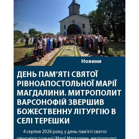
захищають […]
Новини
ДЕНЬ ПАМ’ЯТІ СВЯТОЇ
РІВНОАПОСТОЛЬНОЇ МАРІЇ
МАГДАЛИНИ. МИТРОПОЛИТ
ВАРСОНОФІЙ ЗВЕРШИВ
БОЖЕСТВЕННУ ЛІТУРГІЮ В
СЕЛІ ТЕРЕШКИ
4 серпня 2026 року, у день пам’яті святої
рівноапостольної Марії Магдалини, митрополит