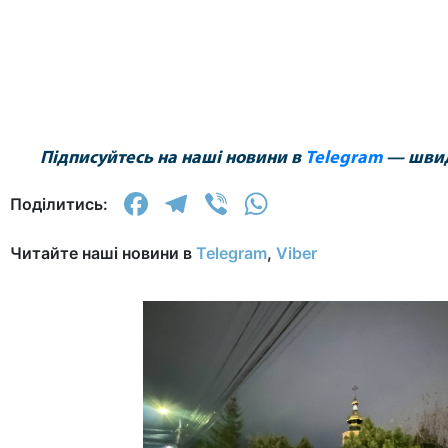
Підписуйтесь на наші новини в
Telegram
— швидк
Facebook
Telegram
Viber
WhatsApp
Поділитись:
Читайте наші новини в
Telegram
,
Viber