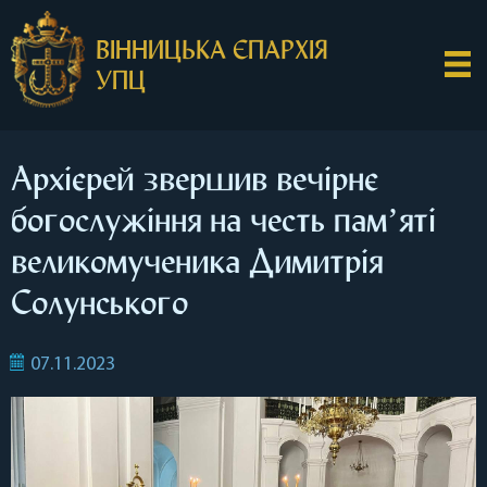
ВІННИЦЬКА ЄПАРХІЯ
УПЦ
Архієрей звершив вечірнє
богослужіння на честь памʼяті
великомученика Димитрія
Солунського
07.11.2023