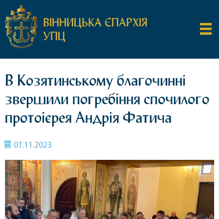
ВІННИЦЬКА ЄПАРХІЯ
УПЦ
В Козятинському благочинні
звершили погребіння спочилого
протоієрея Андрія Фатича
01.11.2023