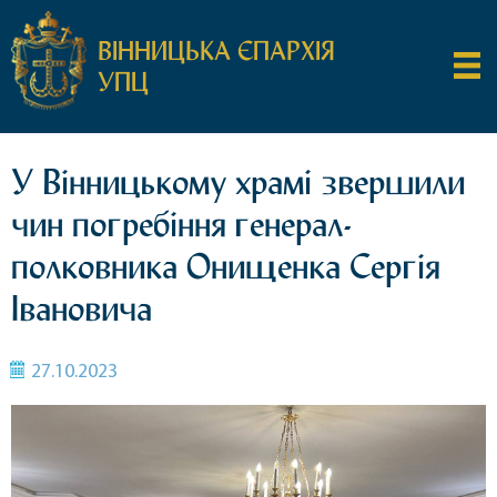
ВІННИЦЬКА ЄПАРХІЯ
УПЦ
У Вінницькому храмі звершили
чин погребіння генерал-
полковника Онищенка Сергія
Івановича
27.10.2023