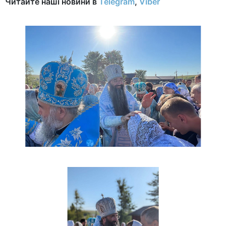
Читайте наші новини в
Telegram
,
Viber