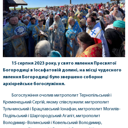
15 серпня 2023 року, у свято явлення Пресвятої
Богородиці в Іосафатовій долині, на місці чудесного
явлення Богородиці було звершено соборне
архієрейське богослужіння.
Богослужіння очолив митрополит Тернопільський і
Кременецький Сергій, якому співслужили: митрополит
Тульчинський і Брацлавський Іонафан, митрополит Могилів-
Подільський і Шаргородський Агапіт, митрополит
Володимир-Волинський і Ковельський Володимир,