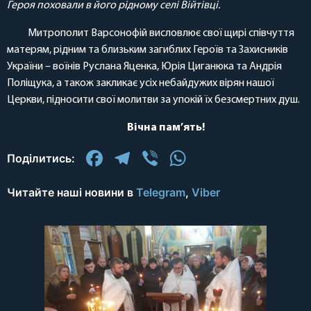
Героя поховали в його рідному селі Війтівці.
Митрополит Варсонофій висловлює свої щирі співчуття
матерям, рідним та близьким загиблих Героїв та Захисників
України – воїнів Руслана Яценка, Юрія Циганюка та Андрія
Поліщука, а також закликає усіх небайдужих вірян нашої
Церкви, підносити свої молитви за упокій їх безсмертних душ.
Вічна пам’ять!
Facebook
Telegram
Viber
WhatsApp
Поділитись:
Читайте наші новини в
Telegram
,
Viber