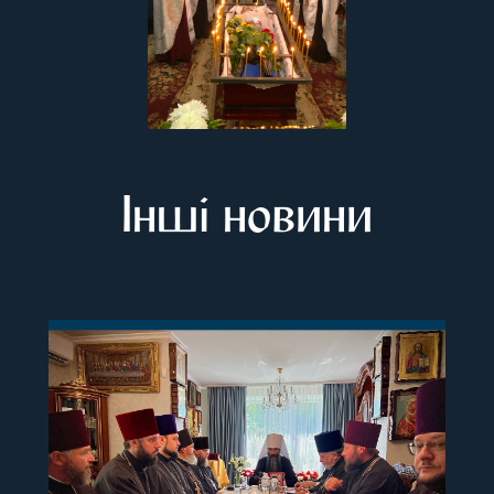
Інші новини