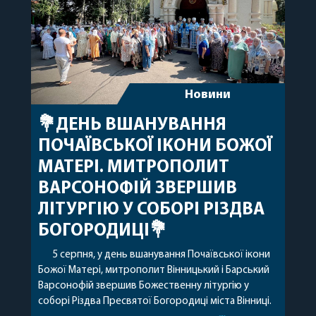
Новини
💐ДЕНЬ ВШАНУВАННЯ
ПОЧАЇВСЬКОЇ ІКОНИ БОЖОЇ
МАТЕРІ. МИТРОПОЛИТ
ВАРСОНОФІЙ ЗВЕРШИВ
ЛІТУРГІЮ У СОБОРІ РІЗДВА
БОГОРОДИЦІ💐
5 серпня, у день вшанування Почаївської ікони
Божої Матері, митрополит Вінницький і Барський
Варсонофій звершив Божественну літургію у
соборі Різдва Пресвятої Богородиці міста Вінниці.