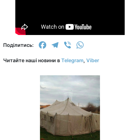
Facebook
Telegram
Viber
WhatsApp
Поділитись:
Читайте наші новини в
Telegram
,
Viber