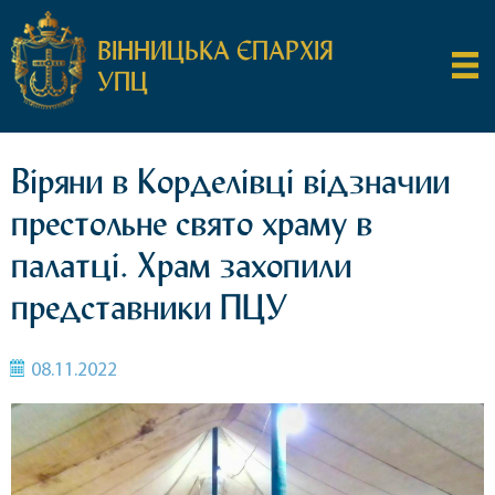
ВІННИЦЬКА ЄПАРХІЯ
УПЦ
Віряни в Корделівці відзначии
престольне свято храму в
палатці. Храм захопили
представники ПЦУ
08.11.2022