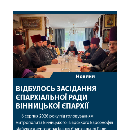
Новини
ВІДБУЛОСЬ ЗАСІДАННЯ
ЄПАРХІАЛЬНОЇ РАДИ
ВІННИЦЬКОЇ ЄПАРХІЇ
6 серпня 2026 року під головуванням
митрополита Вінницького і Барського Варсонофія
відбулося чергове засідання Єпархіальної Ради